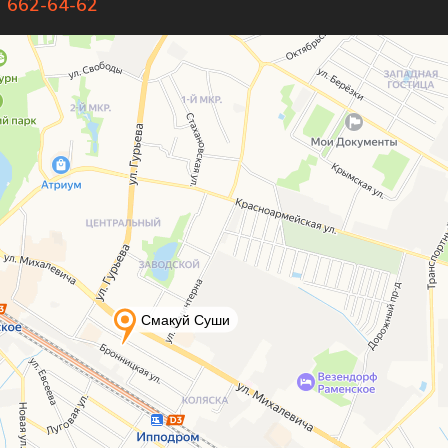
) 662-64-62