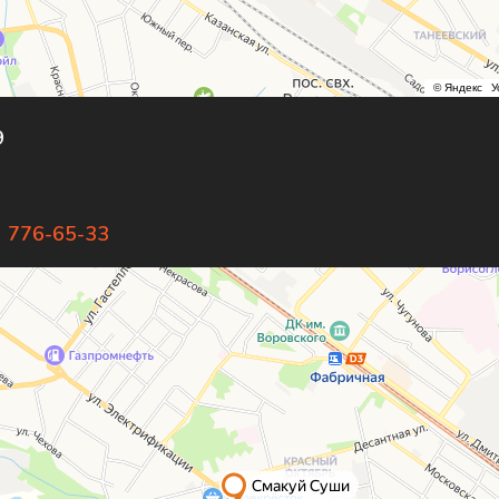
9
) 776-65-33