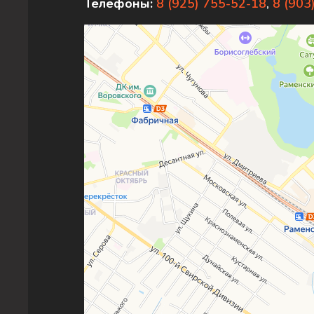
Телефоны:
8 (925) 755-52-18
,
8 (903