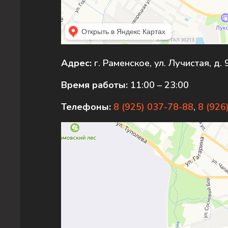
Адрес:
г. Раменское, ул. Лучистая, д. 
Время работы:
11:00 – 23:00
Телефоны:
8 (925) 037-78-88
,
8 (926