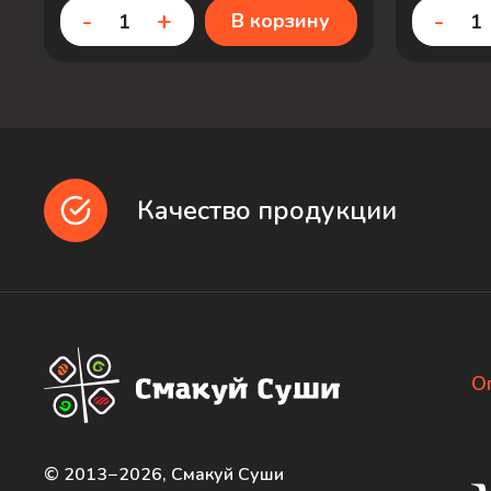
-
+
-
В корзину
Качество продукции
О
© 2013−2026, Смакуй Суши