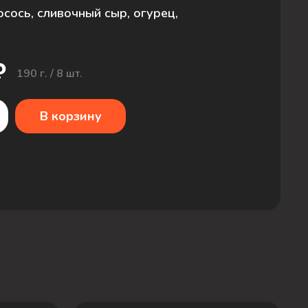
сось, сливочный сыр, огурец,
₽
190 г. / 8 шт.
В корзину