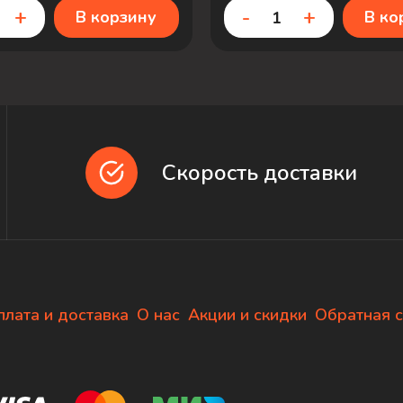
+
-
+
В корзину
В ко
Скорость доставки
плата и доставка
О нас
Акции и скидки
Обратная с