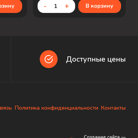
-
+
рзину
В корзину
Доступные цены
вязь
Политика конфиденциальности
Контакты
Создание сайта
—