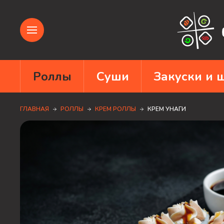
Роллы
Суши
Закуски и
ГЛАВНАЯ
РОЛЛЫ
КРЕМ РОЛЛЫ
КРЕМ УНАГИ