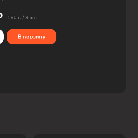
₽
180 г. / 8 шт.
В корзину