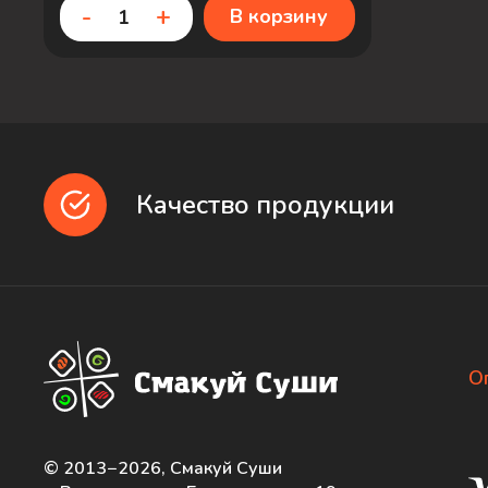
-
+
В корзину
Качество продукции
О
© 2013−2026, Смакуй Суши