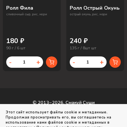
Ролл Фила
Ролл Острый Окунь
сливочный сыр, рис, нори
острый окунь, рис, нори
180 ₽
240 ₽
90 г / 6 шт
135 г / 8шт шт
-
+
-
+
© 2013−2026, Смакуй Суши
г. Раменское, ул. Бронницкая, д. 19а
Этот сайт использует файлы cookie и метаданные.
г. Раменское, ул. Лучистая, д. 9
Продолжая просматривать его, вы соглашаетесь на
использование нами файлов cookie и метаданных в
Создание сайта
—