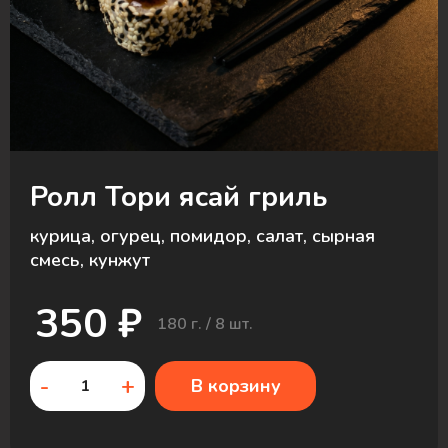
Ролл Тори ясай гриль
курица, огурец, помидор, салат, сырная
смесь, кунжут
350 ₽
180 г. / 8 шт.
-
+
В корзину