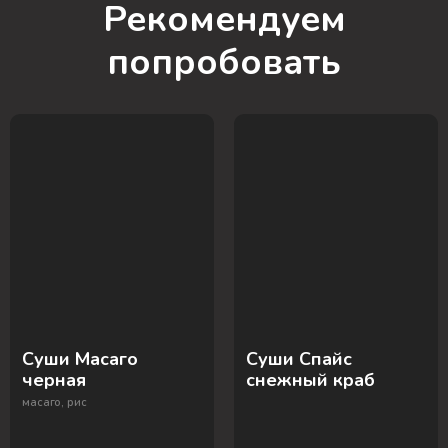
Рекомендуем
попробовать
Суши Масаго
Суши Спайс
черная
снежный краб
масаго, рис