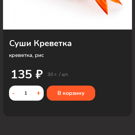
Суши Креветка
креветка, рис
135 ₽
30 г. / шт.
-
+
В корзину